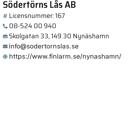
Södertörns Lås AB
Licensnummer: 167
08-524 00 940
Skolgatan 33, 149 30 Nynäshamn
info@sodertornslas.se
https://www.finlarm.se/nynashamn/