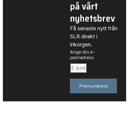
på vårt
nyhetsbrev
Få senaste nytt från
SLR direkt i
inkorgen.
Ange din e–
postadress
Prenumerera