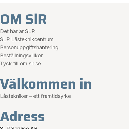
OM SlR
Det här är SLR
SLR Låsteknikcentrum
Personuppgiftshantering
Beställningsvillkor
Tyck till om slr.se
Välkommen in
Låstekniker – ett framtidsyrke
Adress
SLR Service AB