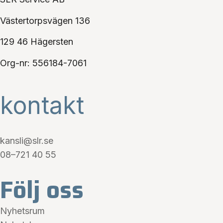
Västertorpsvägen 136
129 46 Hägersten
Org-nr: 556184-7061
kontakt
kansli@slr.se
08–721 40 55
Följ oss
Nyhetsrum