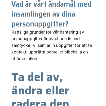
Vad är vårt ändamål med
insamlingen av dina
personuppgifter?
Rättsliga grunder för vår hantering av
personuppgifter är avtal och ibland
samtycke. Vi samlar in uppgifter för att ta
kontakt, upprätta och/eller bibehålla en
affärsrelation.
Ta del av,
ändra eller
radera den