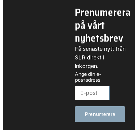
Prenumerera
på vårt
nyhetsbrev
Få senaste nytt från
SLR direkt i
inkorgen.
Ange din e–
postadress
Prenumerera