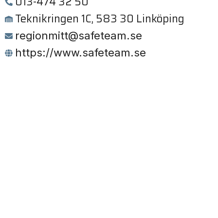
013-474 32 50
Teknikringen 1C, 583 30 Linköping
regionmitt@safeteam.se
https://www.safeteam.se