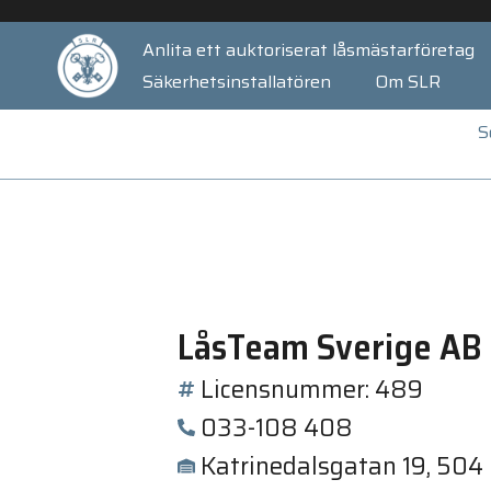
Anlita ett auktoriserat låsmästarföretag
Säkerhetsinstallatören
Om SLR
S
LåsTeam Sverige AB
Licensnummer: 489
033-108 408
Katrinedalsgatan 19, 504 