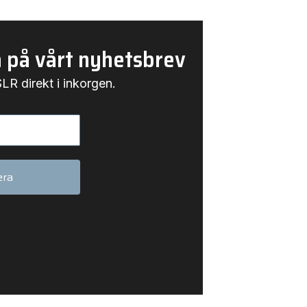
 på vårt nyhetsbrev
LR direkt i inkorgen.
era