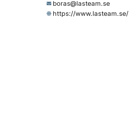
boras@lasteam.se
https://www.lasteam.se/