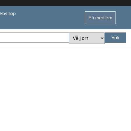
ebshop
Bli medlem
Sök