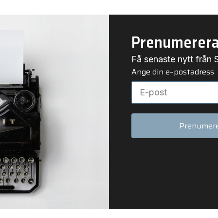
Prenumerera
Få senaste nytt från S
Ange din e–postadress
Prenumer