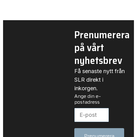
Prenumerera
på vårt
nyhetsbrev
Få senaste nytt från
SLR direkt i
inkorgen.
Ange din e–
postadress
Prenumerera