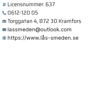
Licensnummer: 637
0612-120 05
Torggatan 4, 872 30 Kramfors
lassmeden@outlook.com
https://www.lås-smeden.se