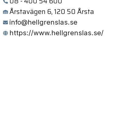
08 - 400 54 600
Årstavägen 6, 120 50 Årsta
info@hellgrenslas.se
https://www.hellgrenslas.se/