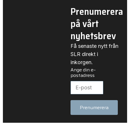
Prenumerera
på vårt
nyhetsbrev
Få senaste nytt från
SLR direkt i
inkorgen.
Ange din e–
postadress
Prenumerera