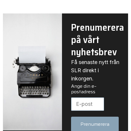
Prenumerera
på vårt
nyhetsbrev
Få senaste nytt från
SLR direkt i
inkorgen.
Ange din e–
postadress
Prenumerera