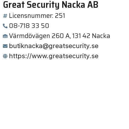
Great Security Nacka AB
Licensnummer: 251
08-718 33 50
Värmdövägen 260 A, 131 42 Nacka
butiknacka@greatsecurity.se
https://www.greatsecurity.se