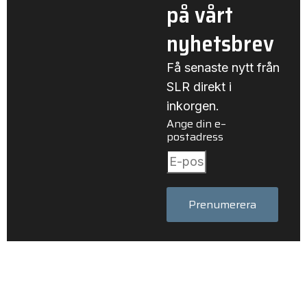
på vårt
nyhetsbrev
Få senaste nytt från
SLR direkt i
inkorgen.
Ange din e–
postadress
Prenumerera