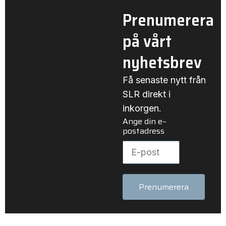
Prenumerera
på vårt
nyhetsbrev
Få senaste nytt från
SLR direkt i
inkorgen.
Ange din e–
postadress
Prenumerera