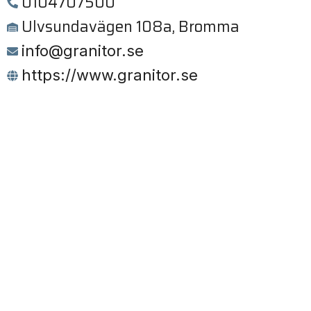
0104707500
Ulvsundavägen 108a, Bromma
info@granitor.se
https://www.granitor.se