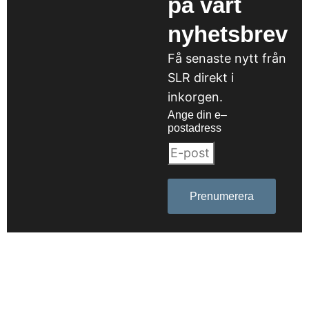
på vårt
nyhetsbrev
Få senaste nytt från
SLR direkt i
inkorgen.
Ange din e–
postadress
Prenumerera