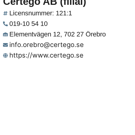
Certego AB (filial)
Licensnummer: 121:1
019-10 54 10
Elementvägen 12, 702 27 Örebro
info.orebro@certego.se
https://www.certego.se