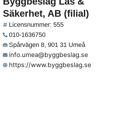
Byggbeslag Lås &
Säkerhet, AB (filial)
Licensnummer: 555
010-1636750
Spårvägen 8, 901 31 Umeå
info.umea@byggbeslag.se
https://www.byggbeslag.se