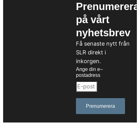
Prenumerera
på vårt
nyhetsbrev
Få senaste nytt från
SLR direkt i
inkorgen.
Ange din e–
postadress
Prenumerera