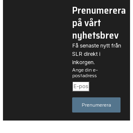
Prenumerera
på vårt
nyhetsbrev
Få senaste nytt från
SLR direkt i
inkorgen.
Ange din e–
postadress
Prenumerera