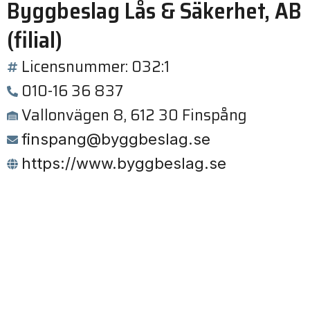
Byggbeslag Lås & Säkerhet, AB
(filial)
Licensnummer: 032:1
010-16 36 837
Vallonvägen 8, 612 30 Finspång
finspang@byggbeslag.se
https://www.byggbeslag.se