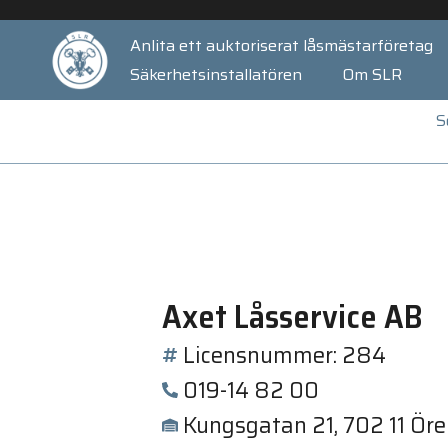
Anlita ett auktoriserat låsmästarföretag
Säkerhetsinstallatören
Om SLR
S
Axet Låsservice AB
Licensnummer: 284
019-14 82 00
Kungsgatan 21, 702 11 Öre