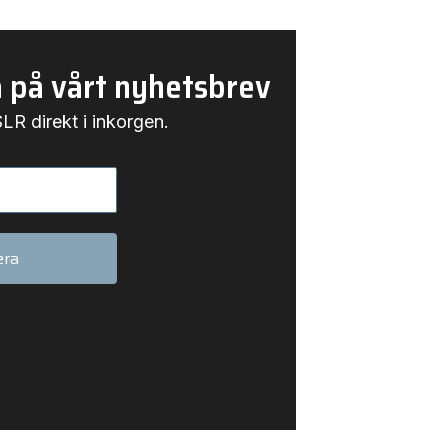
 på vårt nyhetsbrev
LR direkt i inkorgen.
era