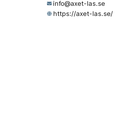
info@axet-las.se
https://axet-las.se/