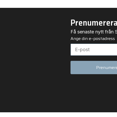
Prenumerera
Få senaste nytt från S
Ange din e–postadress
Prenumer