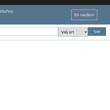
ebshop
Bli medlem
Sök