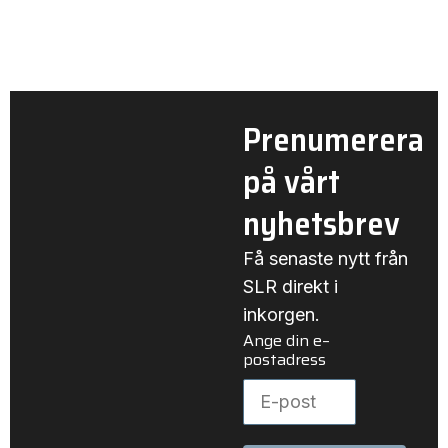
Prenumerera
på vårt
nyhetsbrev
Få senaste nytt från
SLR direkt i
inkorgen.
Ange din e–
postadress