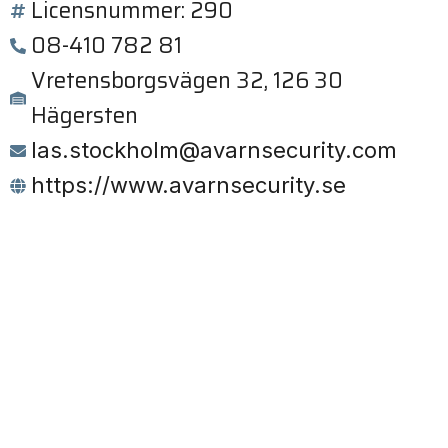
Licensnummer: 290
08-410 782 81
Vretensborgsvägen 32, 126 30
Hägersten
las.stockholm@avarnsecurity.com
https://www.avarnsecurity.se