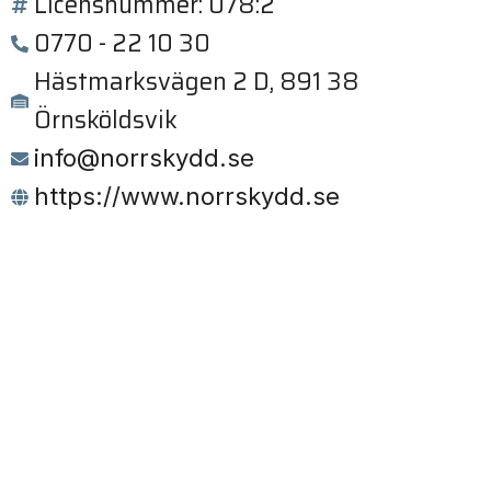
Licensnummer: 078:2
0770 - 22 10 30
Hästmarksvägen 2 D, 891 38
Örnsköldsvik
info@norrskydd.se
https://www.norrskydd.se