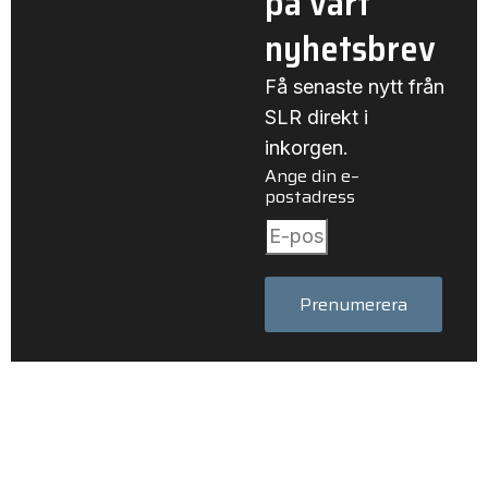
på vårt
nyhetsbrev
Få senaste nytt från
SLR direkt i
inkorgen.
Ange din e–
postadress
Prenumerera