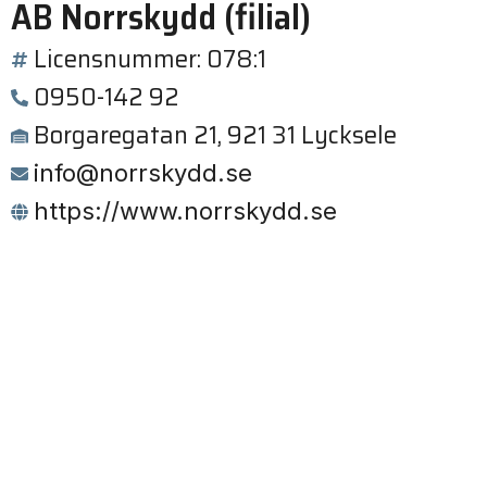
AB Norrskydd (filial)
Licensnummer: 078:1
0950-142 92
Borgaregatan 21, 921 31 Lycksele
info@norrskydd.se
https://www.norrskydd.se