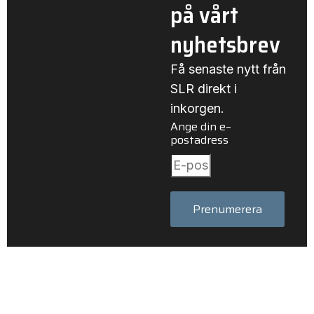
på vårt
nyhetsbrev
Få senaste nytt från
SLR direkt i
inkorgen.
Ange din e–
postadress
Prenumerera