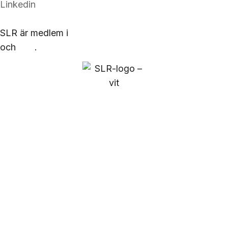
Linkedin
SLR är medlem i
Säkerhetsbranschen
och
ELF
.