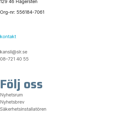
129 46 Hägersten
Org-nr: 556184-7061
kontakt
kansli@slr.se
08–721 40 55
Följ oss
Nyhetsrum
Nyhetsbrev
Säkerhetsinstallatören