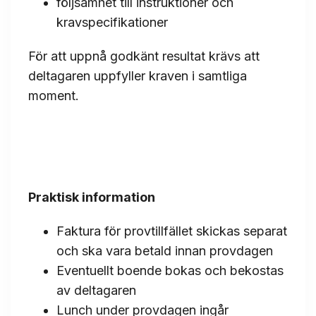
följsamhet till instruktioner och
kravspecifikationer
För att uppnå godkänt resultat krävs att
deltagaren uppfyller kraven i samtliga
moment.
Praktisk information
Faktura för provtillfället skickas separat
och ska vara betald innan provdagen
Eventuellt boende bokas och bekostas
av deltagaren
Lunch under provdagen ingår