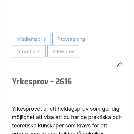
Medlemspris
Provtagning
Stockholm
Yrkesprov
Yrkesprov – 2616
Yrkesprovet är ett heldagsprov som ger dig
möjlighet att visa att du har de praktiska och
teoretiska kunskaper som krävs för att
arbeta som grundutbildad låstekniker.