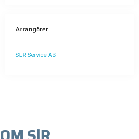
Arrangörer
SLR Service AB
OM SlR