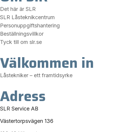
Det här är SLR
SLR Låsteknikcentrum
Personuppgiftshantering
Beställningsvillkor
Tyck till om slr.se
Välkommen in
Låstekniker – ett framtidsyrke
Adress
SLR Service AB
Västertorpsvägen 136