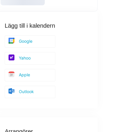
Lägg till i kalendern
Google
Yahoo
Apple
Outlook
Arrangörer