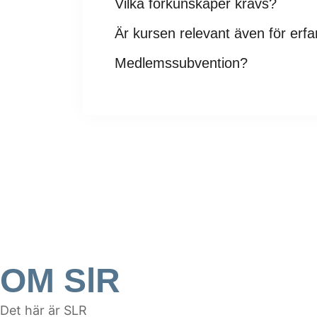
Vilka förkunskaper krävs?
Är kursen relevant även för erfa
Medlemssubvention?
OM SlR
Det här är SLR