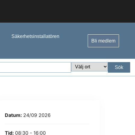
Säkerhetsinstallatören
Bli medlem
Sök
Datum:
24/09 2026
Tid:
08:30 - 16:00