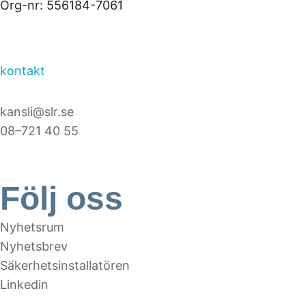
Org-nr: 556184-7061
kontakt
kansli@slr.se
08–721 40 55
Följ oss
Nyhetsrum
Nyhetsbrev
Säkerhetsinstallatören
Linkedin