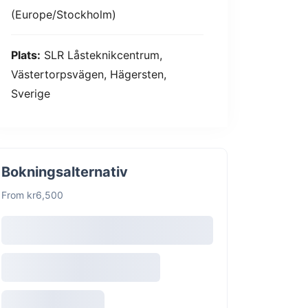
(Europe/Stockholm)
Plats:
SLR Låsteknikcentrum,
Västertorpsvägen, Hägersten,
Sverige
Bokningsalternativ
From kr6,500