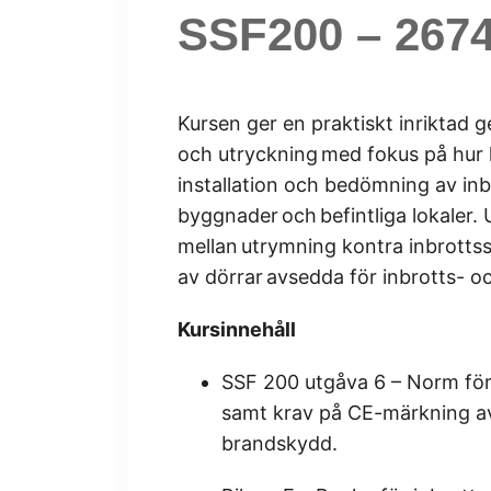
SSF200 – 267
Kursen ger en praktiskt inriktad 
och utryckning med fokus på hur k
installation och bedömning av inb
byggnader och befintliga lokaler.
mellan utrymning kontra inbrotts
av dörrar avsedda för inbrotts- 
Kursinnehåll
SSF 200 utgåva 6 – Norm för
samt krav på CE-märkning av
brandskydd.