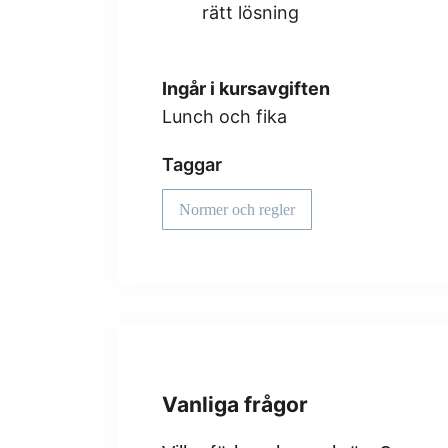
rätt lösning
Ingår i kursavgiften
Lunch och fika
Taggar
Normer och regler
Vanliga frågor