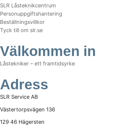
SLR Låsteknikcentrum
Personuppgiftshantering
Beställningsvillkor
Tyck till om slr.se
Välkommen in
Låstekniker – ett framtidsyrke
Adress
SLR Service AB
Västertorpsvägen 136
129 46 Hägersten