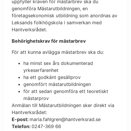
uppfyller kraven för mästarbrev ska du
genomföra Mästarutbildningen, en
företagsekonomisk utbildning som anordnas av
Leksands folkhögskola i samverkan med
Hantverksrådet.
Behörighetskrav för mästarbrev
För att kunna avlägga mästarbrev ska du:
ha minst sex års dokumenterad
yrkeserfarenhet
ha ett godkänt gesällprov
genomfört mästarutbildningen
för att sedan genomföra ett teoretiskt
mästarprov
Anmälan till Mästarutbildningen sker direkt via
Hantverksrådet:
E-post:
maria.fahlgren@hantverksrad.se
Telefon:
0247-369 66