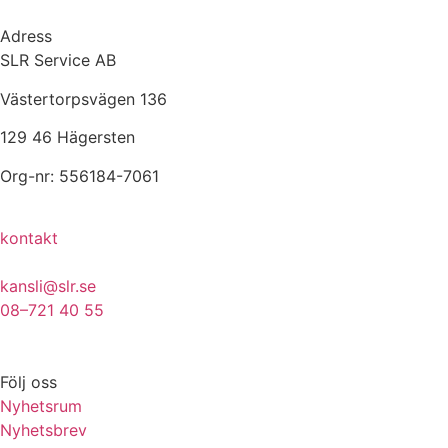
Adress
SLR Service AB
Västertorpsvägen 136
129 46 Hägersten
Org-nr: 556184-7061
kontakt
kansli@slr.se
08–721 40 55
Följ oss
Nyhetsrum
Nyhetsbrev