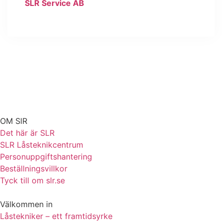
SLR Service AB
OM SlR
Det här är SLR
SLR Låsteknikcentrum
Personuppgiftshantering
Beställningsvillkor
Tyck till om slr.se
Välkommen in
Låstekniker – ett framtidsyrke