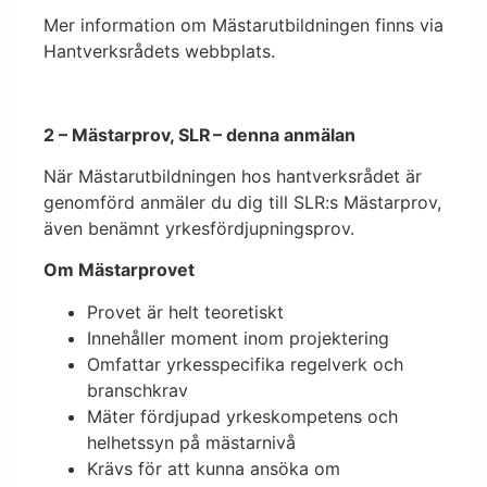
Mer information om Mästarutbildningen finns via
Hantverksrådets webbplats.
2 – Mästarprov, SLR – denna anmälan
När Mästarutbildningen hos hantverksrådet är
genomförd anmäler du dig till SLR:s Mästarprov,
även benämnt yrkesfördjupningsprov.
Om Mästarprovet
Provet är helt teoretiskt
Innehåller moment inom projektering
Omfattar yrkesspecifika regelverk och
branschkrav
Mäter fördjupad yrkeskompetens och
helhetssyn på mästarnivå
Krävs för att kunna ansöka om