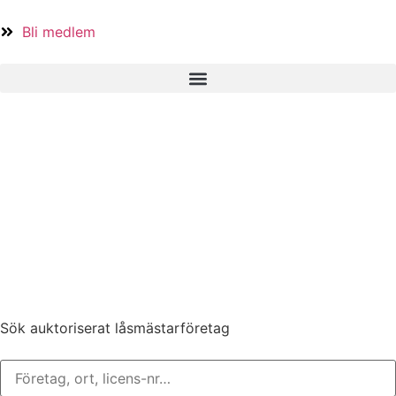
Bli medlem
Sök auktoriserat låsmästarföretag