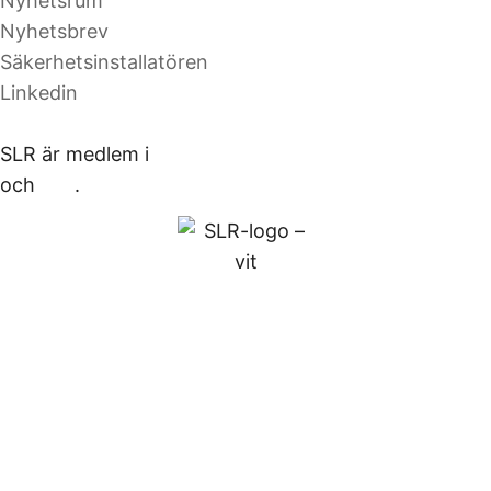
Nyhetsrum
Nyhetsbrev
Säkerhetsinstallatören
Linkedin
SLR är medlem i
Säkerhetsbranschen
och
ELF
.