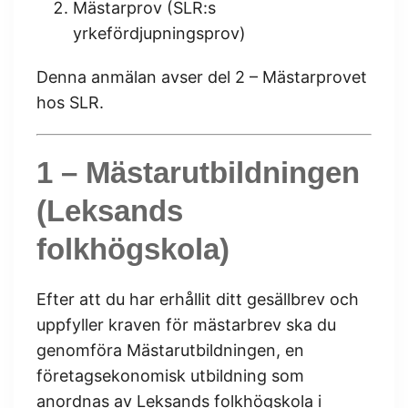
Mästarprov (SLR:s
yrkefördjupningsprov)
Denna anmälan avser del 2 – Mästarprovet
hos SLR.
1 – Mästarutbildningen
(Leksands
folkhögskola)
Efter att du har erhållit ditt gesällbrev och
uppfyller kraven för mästarbrev ska du
genomföra Mästarutbildningen, en
företagsekonomisk utbildning som
anordnas av Leksands folkhögskola i