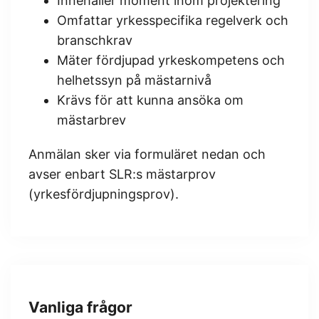
Innehåller moment inom projektering
Omfattar yrkesspecifika regelverk och
branschkrav
Mäter fördjupad yrkeskompetens och
helhetssyn på mästarnivå
Krävs för att kunna ansöka om
mästarbrev
Anmälan sker via formuläret nedan och
avser enbart SLR:s mästarprov
(yrkesfördjupningsprov).
Vanliga frågor