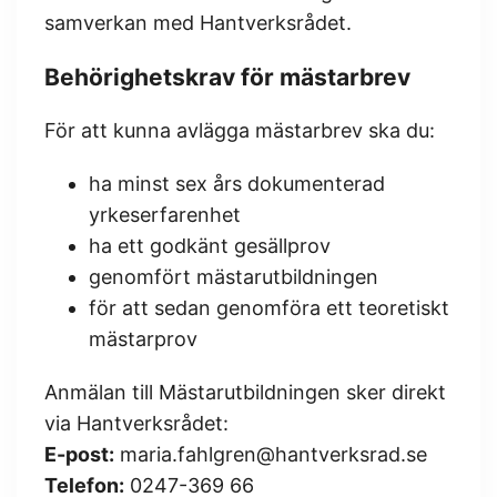
samverkan med Hantverksrådet.
Behörighetskrav för mästarbrev
För att kunna avlägga mästarbrev ska du:
ha minst sex års dokumenterad
yrkeserfarenhet
ha ett godkänt gesällprov
genomfört mästarutbildningen
för att sedan genomföra ett teoretiskt
mästarprov
Anmälan till Mästarutbildningen sker direkt
via Hantverksrådet:
E-post:
maria.fahlgren@hantverksrad.se
Telefon:
0247-369 66