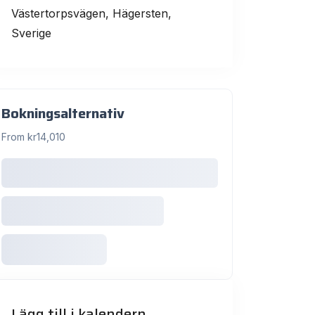
Västertorpsvägen, Hägersten,
Sverige
Bokningsalternativ
From kr14,010
Lägg till i kalendern