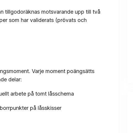
n tillgodoräknas motsvarande upp till två
per som har validerats (prövats och
ningsmoment. Varje moment poängsätts
de delar:
ellt arbete på tomt låsschema
borrpunkter på låsskisser