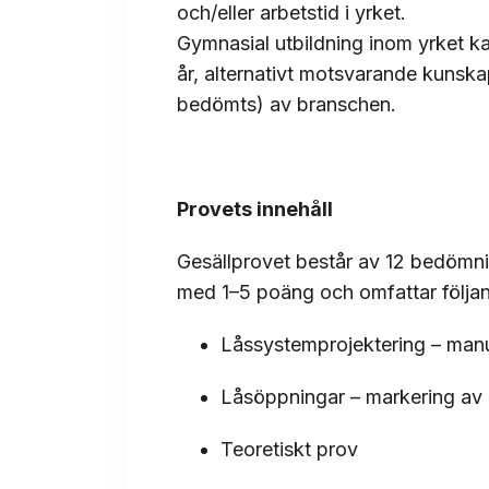
och/eller arbetstid i yrket.
Gymnasial utbildning inom yrket ka
år, alternativt motsvarande kunska
bedömts) av branschen.
Provets innehåll
Gesällprovet består av 12 bedöm
med 1–5 poäng och omfattar följan
Låssystemprojektering – manu
Låsöppningar – markering av 
Teoretiskt prov