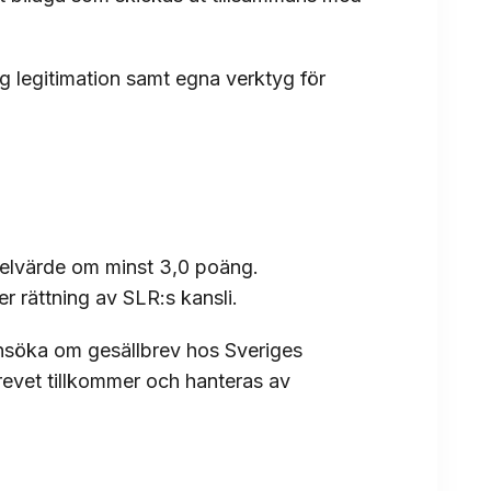
tig legitimation samt egna verktyg för
delvärde om minst 3,0 poäng.
r rättning av SLR:s kansli.
nsöka om gesällbrev hos Sveriges
revet tillkommer och hanteras av