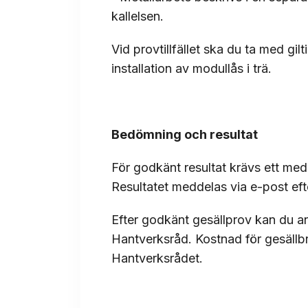
kallelsen.
Vid provtillfället ska du ta med gil
installation av modullås i trä.
Bedömning och resultat
För godkänt resultat krävs ett me
Resultatet meddelas via e-post efte
Efter godkänt gesällprov kan du a
Hantverksråd. Kostnad för gesällb
Hantverksrådet.