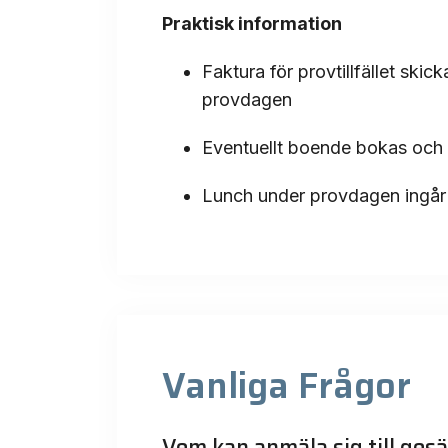
Praktisk information
Faktura för provtillfället ski
provdagen
Eventuellt boende bokas och
Lunch under provdagen ingår 
Vanliga Frågor
Vem kan anmäla sig till gesä