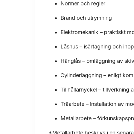
Normer och regler
Brand och utrymning
Elektromekanik – praktiskt 
Låshus – isärtagning och ihop
Hänglås – omläggning av skiv
Cylinderläggning – enligt kom
Tillhållarnyckel – tillverkning 
Träarbete – installation av mo
Metallarbete – förkunskapsp
*Metallarbete beskrivs i en separ