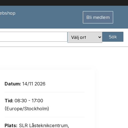
ebshop
Bli medlem
Sök
Datum:
14/11 2026
Tid:
08:30 - 17:00
(Europe/Stockholm)
Plats:
SLR Låsteknikcentrum,