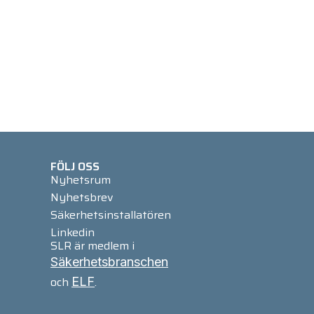
FÖLJ OSS
Nyhetsrum
Nyhetsbrev
Säkerhetsinstallatören
Linkedin
SLR är medlem i
Säkerhetsbranschen
och
.
ELF