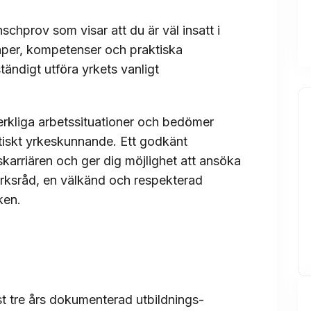
nschprov som visar att du är väl insatt i
aper, kompetenser och praktiska
tändigt utföra yrkets vanligt
verkliga arbetssituationer och bedömer
ktiskt yrkeskunnande. Ett godkänt
eskarriären och ger dig möjlighet att ansöka
rksråd, en välkänd och respekterad
ken.
t tre års dokumenterad utbildnings-