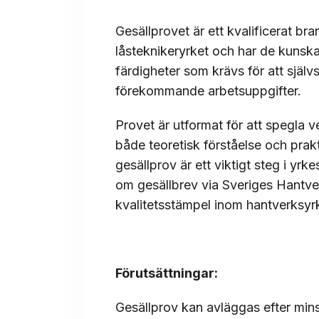
Gesällprovet är ett kvalificerat bra
låsteknikeryrket och har de kunsk
färdigheter som krävs för att självs
förekommande arbetsuppgifter.
Provet är utformat för att spegla 
både teoretisk förståelse och pra
gesällprov är ett viktigt steg i yrk
om gesällbrev via Sveriges Hantve
kvalitetsstämpel inom hantverksyr
Förutsättningar:
Gesällprov kan avläggas efter mins