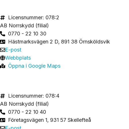
Licensnummer: 078:2
AB Norrskydd (filial)
0770 - 22 10 30
Hästmarksvägen 2 D, 891 38 Örnsköldsvik
E-post
Webbplats
Öppna i Google Maps
Licensnummer: 078:4
AB Norrskydd (filial)
0770 - 22 10 40
Företagsvägen 1, 931 57 Skellefteå
E-post