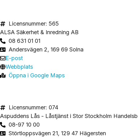
Licensnummer: 565
ALSA Säkerhet & Inredning AB
08 631 01 01
Andersvägen 2, 169 69 Solna
E-post
Webbplats
Öppna i Google Maps
Licensnummer: 074
Aspuddens Lås - Låstjänst i Stor Stockholm Handelsb
08-97 10 00
Störtloppsvägen 21, 129 47 Hägersten