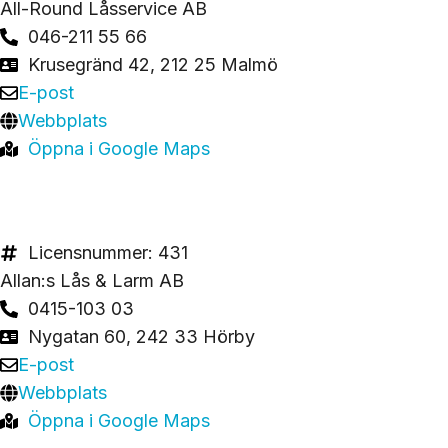
All-Round Låsservice AB
046-211 55 66
Krusegränd 42, 212 25 Malmö
E-post
Webbplats
Öppna i Google Maps
Licensnummer: 431
Allan:s Lås & Larm AB
0415-103 03
Nygatan 60, 242 33 Hörby
E-post
Webbplats
Öppna i Google Maps