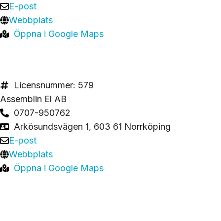
E-post
Webbplats
Öppna i Google Maps
Licensnummer: 579
Assemblin El AB
0707-950762
Arkösundsvägen 1, 603 61 Norrköping
E-post
Webbplats
Öppna i Google Maps