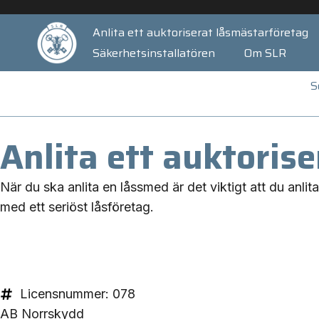
Anlita ett auktoriserat låsmästarföretag
Säkerhetsinstallatören
Om SLR
S
Anlita ett auktoris
När du ska anlita en låssmed är det viktigt att du anli
med ett seriöst låsföretag.
Licensnummer: 078
AB Norrskydd